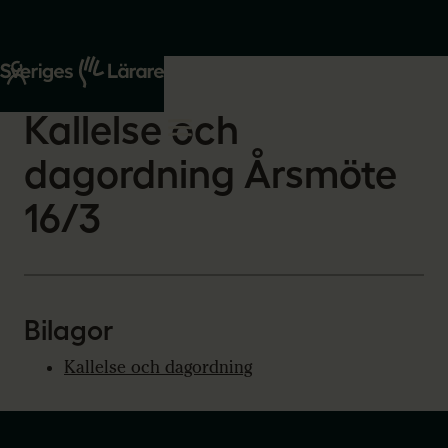
Start
Om oss
2026-02-26
Kallelse och
dagordning Årsmöte
16/3
Bilagor
Kallelse och dagordning