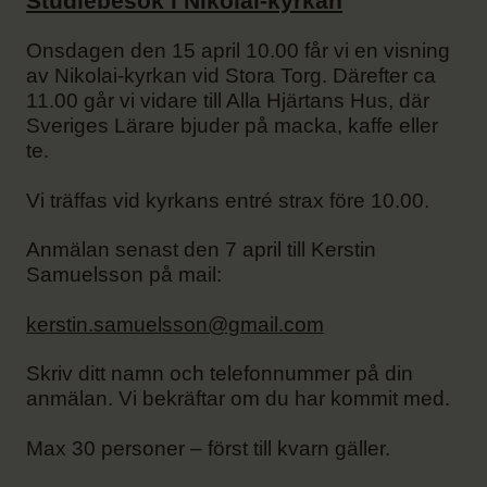
Studiebesök i Nikolai-kyrkan
Onsdagen den 15 april 10.00 får vi en visning
av Nikolai-kyrkan vid Stora Torg. Därefter ca
11.00 går vi vidare till Alla Hjärtans Hus, där
Sveriges Lärare bjuder på macka, kaffe eller
te.
Vi träffas vid kyrkans entré strax före 10.00.
Anmälan senast den 7 april till Kerstin
Samuelsson på mail:
kerstin.samuelsson@gmail.com
Skriv ditt namn och telefonnummer på din
anmälan. Vi bekräftar om du har kommit med.
Max 30 personer – först till kvarn gäller.