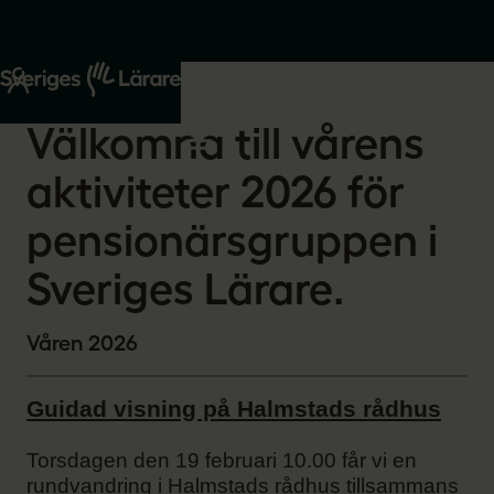
Start
Om oss
2026-01-22
Välkomna till vårens
aktiviteter 2026 för
pensionärsgruppen i
Sveriges Lärare.
Våren 2026
Guidad visning på Halmstads rådhus
Torsdagen den 19 februari 10.00 får vi en
rundvandring i Halmstads rådhus tillsammans