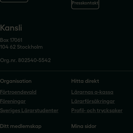
Presskontakt
Kansli
Box 17061
104 62 Stockholm
Org.nr. 802540-5542
Organisation
Hitta direkt
Förtroendevald
Lärarnas a-kassa
Föreningar
Lärarförsäkringar
Sveriges Lärarstudenter
Profil- och trycksaker
Ditt medlemskap
Mina sidor