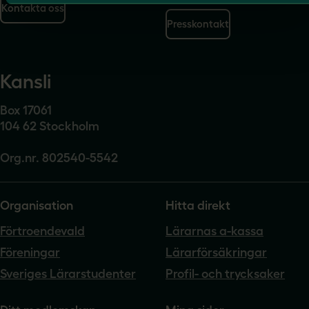
Kontakta oss
Presskontakt
Kansli
Box 17061
104 62 Stockholm
Org.nr. 802540-5542
Organisation
Hitta direkt
Förtroendevald
Lärarnas a-kassa
Föreningar
Lärarförsäkringar
Sveriges Lärarstudenter
Profil- och trycksaker