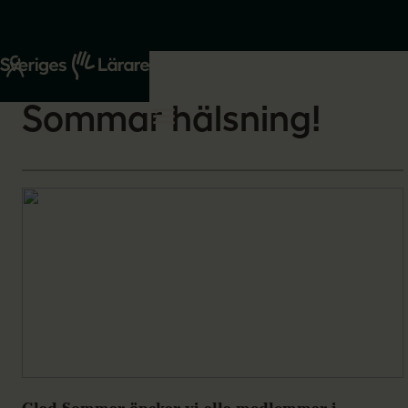
Start
Om oss
2026-05-26
Sommar hälsning!