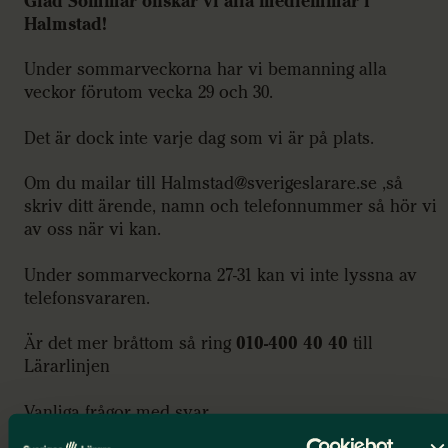
Glad Sommar önskar vi alla medlemmar i
Halmstad!
Under sommarveckorna har vi bemanning alla
veckor förutom vecka 29 och 30.
Det är dock inte varje dag som vi är på plats.
Om du mailar till Halmstad@sverigeslarare.se ,så
skriv ditt ärende, namn och telefonnummer så hör vi
av oss när vi kan.
Under sommarveckorna 27-31 kan vi inte lyssna av
telefonsvararen.
Är det mer bråttom så ring
010-400 40 40
till
Lärarlinjen
Vanliga frågor med svar