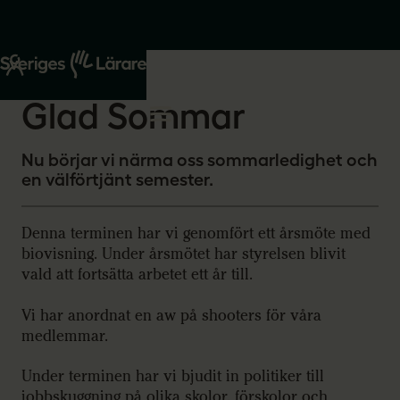
Start
Om oss
2026-05-27
Glad Sommar
Nu börjar vi närma oss sommarledighet och
en välförtjänt semester.
Denna terminen har vi genomfört ett årsmöte med
biovisning. Under årsmötet har styrelsen blivit
vald att fortsätta arbetet ett år till.
Vi har anordnat en aw på shooters för våra
medlemmar.
Under terminen har vi bjudit in politiker till
jobbskuggning på olika skolor, förskolor och