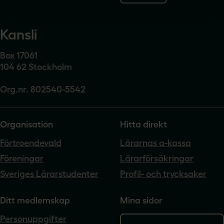
Kansli
Box 17061
104 62 Stockholm
Org.nr. 802540-5542
Organisation
Hitta direkt
Förtroendevald
Lärarnas a-kassa
Föreningar
Lärarförsäkringar
Sveriges Lärarstudenter
Profil- och trycksaker
Ditt medlemskap
Mina sidor
Personuppgifter