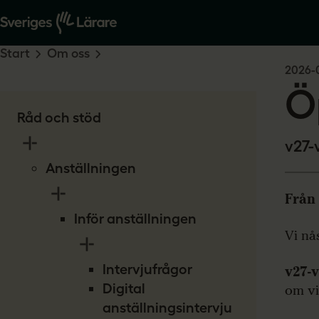
Start
Om oss
2026-
Ö
Råd och stöd
v27-
Anställningen
Från 
Inför anställningen
Vi nå
Intervjufrågor
v27-
Digital
om vi
anställningsintervju