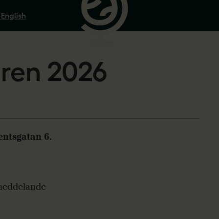
 English
ren 2026
entsgatan 6.
 meddelande