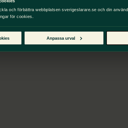
cookies
ckla och förbättra webbplatsen sverigeslarare.se och din använ
ingar för cookies.
okies
Anpassa urval