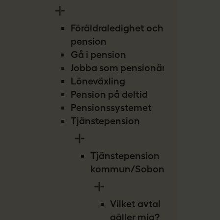
Föräldraledighet och
pension
Gå i pension
Jobba som pensionär
Löneväxling
Pension på deltid
Pensionssystemet
Tjänstepension
Tjänstepension
kommun/Sobona
Vilket avtal
gäller mig?