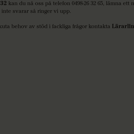
v32
kan du nå oss på telefon 0498-26 32 65, lämna ett
 inte svarar så ringer vi upp.
kuta behov av stöd i fackliga frågor kontakta
Lärarli
0