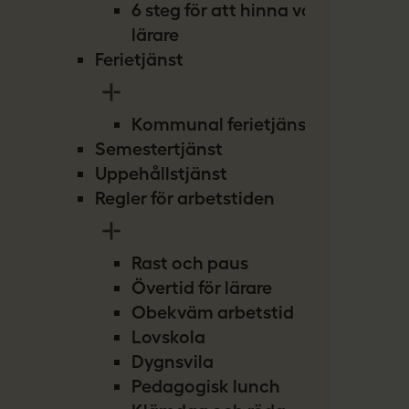
6 steg för att hinna vara
lärare
Ferietjänst
Kommunal ferietjänst
Semestertjänst
Uppehållstjänst
Regler för arbetstiden
Rast och paus
Övertid för lärare
Obekväm arbetstid
Lovskola
Dygnsvila
Pedagogisk lunch