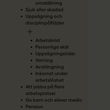
omställning
Sjuk eller skadad
Uppsägning och
disciplinpåföljder
Arbetsbrist
Personliga skäl
Uppsägningstider
Varning
Avstängning
Inkomst under
arbetslöshet
Att jobba på flera
arbetsplatser
Ge barn och elever medicin
Pension