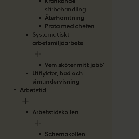
Kränkande
särbehandling
Återhämtning
Prata med chefen
Systematiskt
arbetsmiljöarbete
Vem sköter mitt jobb?
Utflykter, bad och
simundervisning
Arbetstid
Arbetstidskollen
Schemakollen