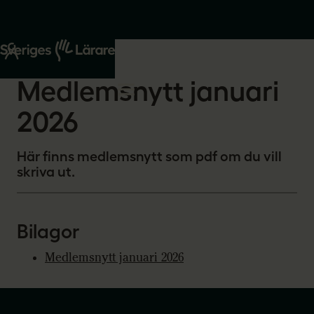
Start
Om oss
2026-01-30
Medlemsnytt januari
2026
Här finns medlemsnytt som pdf om du vill
skriva ut.
Bilagor
Medlemsnytt januari 2026