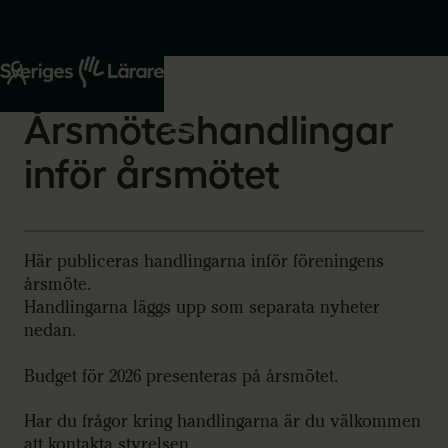
Start
Om oss
2026-03-05
Årsmöteshandlingar
inför årsmötet
Här publiceras handlingarna inför föreningens
årsmöte.
Handlingarna läggs upp som separata nyheter
nedan.
Budget för 2026 presenteras på årsmötet.
Har du frågor kring handlingarna är du välkommen
att kontakta styrelsen.