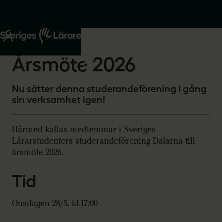
Start
Om oss
2026-05-21
Årsmöte 2026
Nu sätter denna studerandeförening i gång
sin verksamhet igen!
Härmed kallas medlemmar i Sveriges
Lärarstudenters studerandeförening Dalarna till
årsmöte 2026.
Tid
Onsdagen 28/5, kl.17:00