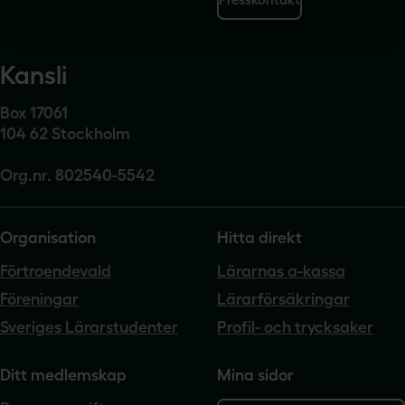
Kansli
Box 17061
104 62 Stockholm
Org.nr. 802540-5542
Organisation
Hitta direkt
Förtroendevald
Lärarnas a-kassa
Föreningar
Lärarförsäkringar
Sveriges Lärarstudenter
Profil- och trycksaker
Ditt medlemskap
Mina sidor