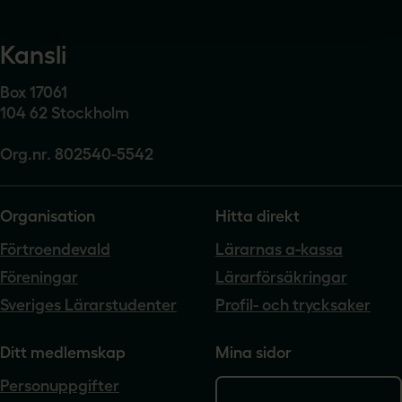
Kansli
Box 17061
104 62 Stockholm
Org.nr. 802540-5542
Organisation
Hitta direkt
Förtroendevald
Lärarnas a-kassa
Föreningar
Lärarförsäkringar
Sveriges Lärarstudenter
Profil- och trycksaker
Ditt medlemskap
Mina sidor
Personuppgifter