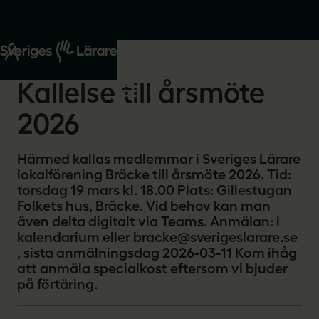
Start
Om oss
2026-02-06
Kallelse till årsmöte
2026
Härmed kallas medlemmar i Sveriges Lärare
lokalförening Bräcke till årsmöte 2026. Tid:
torsdag 19 mars kl. 18.00 Plats: Gillestugan
Folkets hus, Bräcke. Vid behov kan man
även delta digitalt via Teams. Anmälan: i
kalendarium eller bracke@sverigeslarare.se
, sista anmälningsdag 2026-03-11 Kom ihåg
att anmäla specialkost eftersom vi bjuder
på förtäring.