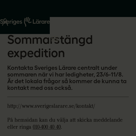
Start
Om oss
2026-06-02
Sommarstängd
expedition
Kontakta Sveriges Lärare centralt under
sommaren när vi har ledigheter, 23/6-11/8.
Är det lokala frågor så kommer de kunna ta
kontakt med oss också.
http://www.sverigeslarare.se/kontakt/
På hemsidan kan du välja att skicka meddelande
eller ringa
010-400 40 40
.