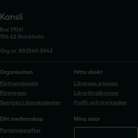
Kansli
Box 17061
104 62 Stockholm
Org.nr. 802540-5542
Organisation
Hitta direkt
Förtroendevald
Lärarnas a-kassa
Föreningar
Lärarförsäkringar
Sveriges Lärarstudenter
Profil- och trycksaker
Ditt medlemskap
Mina sidor
Personuppgifter