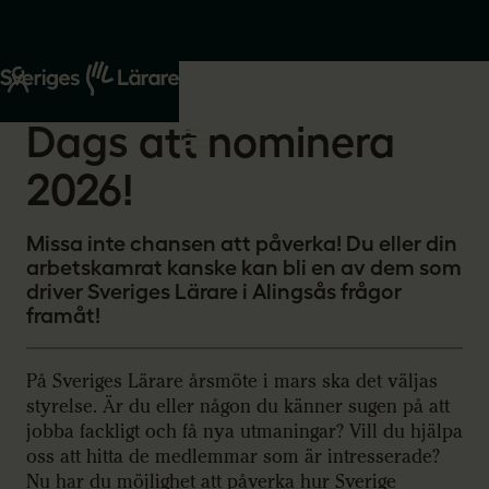
Start
Om oss
2025-11-28
Dags att nominera
2026!
Missa inte chansen att påverka! Du eller din
arbetskamrat kanske kan bli en av dem som
driver Sveriges Lärare i Alingsås frågor
framåt!
På Sveriges Lärare årsmöte i mars ska det väljas
styrelse. Är du eller någon du känner sugen på att
jobba fackligt och få nya utmaningar? Vill du hjälpa
oss att hitta de medlemmar som är intresserade?
Nu har du möjlighet att påverka hur Sverige