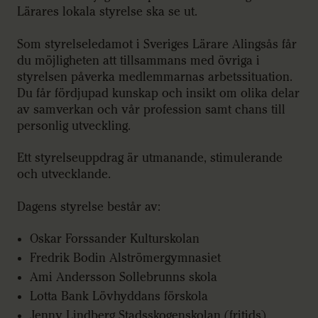
Lärares lokala styrelse ska se ut.
Som styrelseledamot i Sveriges Lärare Alingsås får
du möjligheten att tillsammans med övriga i
styrelsen påverka medlemmarnas arbetssituation.
Du får fördjupad kunskap och insikt om olika delar
av samverkan och vår profession samt chans till
personlig utveckling.
Ett styrelseuppdrag är utmanande, stimulerande
och utvecklande.
Dagens styrelse består av:
Oskar Forssander Kulturskolan
Fredrik Bodin Alströmergymnasiet
Ami Andersson Sollebrunns skola
Lotta Bank Lövhyddans förskola
Jenny Lindberg Stadsskogenskolan (fritids)