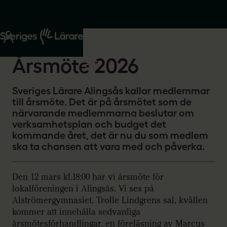
Start
Om oss
2026-01-22
Årsmöte 2026
Sveriges Lärare Alingsås kallar medlemmar
till årsmöte. Det är på årsmötet som de
närvarande medlemmarna beslutar om
verksamhetsplan och budget det
kommande året, det är nu du som medlem
ska ta chansen att vara med och påverka.
Den 12 mars kl.18:00 har vi årsmöte för
lokalföreningen i Alingsås. Vi ses på
Alströmergymnasiet, Trolle Lindgrens sal, kvällen
kommer att innehålla sedvanliga
årsmötesförhandlingar, en föreläsning av Marcus