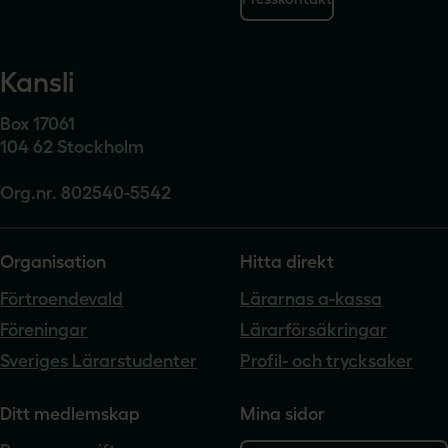
Kansli
Box 17061
104 62 Stockholm
Org.nr. 802540-5542
Organisation
Hitta direkt
Förtroendevald
Lärarnas a-kassa
Föreningar
Lärarförsäkringar
Sveriges Lärarstudenter
Profil- och trycksaker
Ditt medlemskap
Mina sidor