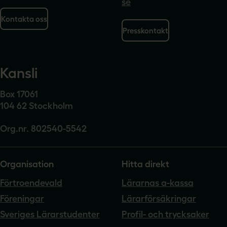
se
Kontakta oss
Presskontakt
Kansli
Box 17061
104 62 Stockholm
Org.nr. 802540-5542
Organisation
Hitta direkt
Förtroendevald
Lärarnas a-kassa
Föreningar
Lärarförsäkringar
Sveriges Lärarstudenter
Profil- och trycksaker