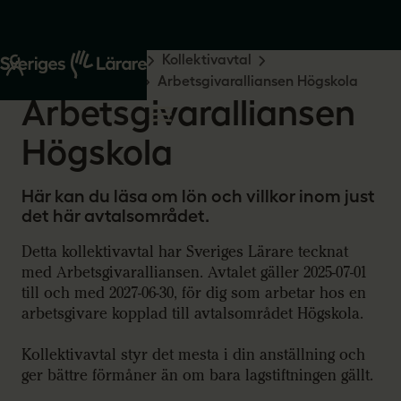
Start
Råd och stöd
Kollektivavtal
Arbetsgivaralliansen
Arbetsgivaralliansen Högskola
Arbetsgivaralliansen
Högskola
Här kan du läsa om lön och villkor inom just
det här avtalsområdet.
Detta kollektivavtal har Sveriges Lärare tecknat
med Arbetsgivaralliansen. Avtalet gäller 2025-07-01
till och med 2027-06-30, för dig som arbetar hos en
arbetsgivare kopplad till avtalsområdet Högskola.
Kollektivavtal styr det mesta i din anställning och
ger bättre förmåner än om bara lagstiftningen gällt.