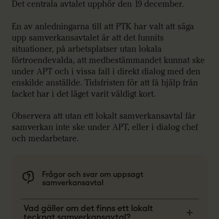
Det centrala avtalet upphör den 19 december.
En av anledningarna till att PTK har valt att säga
upp samverkansavtalet är att det funnits
situationer, på arbetsplatser utan lokala
förtroendevalda, att medbestämmandet kunnat ske
under APT och i vissa fall i direkt dialog med den
enskilde anställde. Tidsfristen för att få hjälp från
facket har i det läget varit väldigt kort.
Observera att utan ett lokalt samverkansavtal får
samverkan inte ske under APT, eller i dialog chef
och medarbetare.
Frågor och svar om uppsagt
samverkansavtal
Vad gäller om det finns ett lokalt
tecknat samverkansavtal?