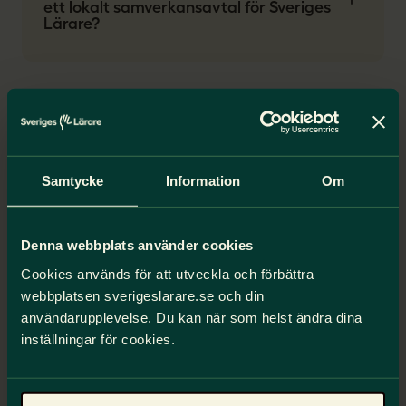
ett lokalt samverkansavtal för Sveriges
Lärare?
Kollektivavtalet i korthet
Samtycke
Information
Om
Lön
Denna webbplats använder cookies
Arbetstid
Cookies används för att utveckla och förbättra
webbplatsen sverigeslarare.se och din
Arbetsmiljö och utveckling
användarupplevelse. Du kan när som helst ändra dina
inställningar för cookies.
Anställningsformer