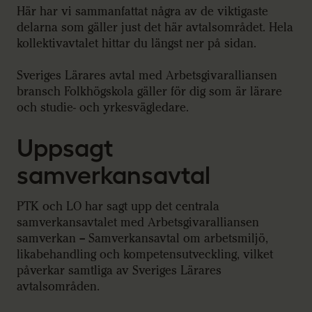
Här har vi sammanfattat några av de viktigaste
delarna som gäller just det här avtalsområdet. Hela
kollektivavtalet hittar du längst ner på sidan.
Sveriges Lärares avtal med Arbetsgivaralliansen
bransch Folkhögskola gäller för dig som är lärare
och studie- och yrkesvägledare.
Uppsagt
samverkansavtal
PTK och LO har sagt upp det centrala
samverkansavtalet med Arbetsgivaralliansen
samverkan – Samverkansavtal om arbetsmiljö,
likabehandling och kompetensutveckling, vilket
påverkar samtliga av Sveriges Lärares
avtalsområden.