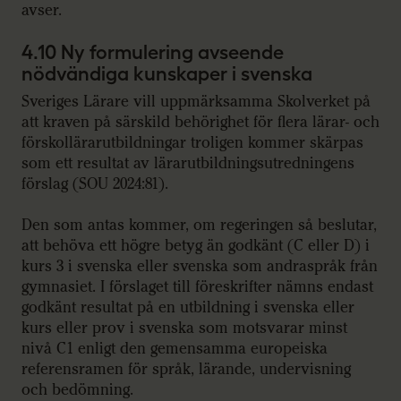
avser.
4.10 Ny formulering avseende
nödvändiga kunskaper i svenska
Sveriges Lärare vill uppmärksamma Skolverket på
att kraven på särskild behörighet för flera lärar- och
förskollärarutbildningar troligen kommer skärpas
som ett resultat av lärarutbildningsutredningens
förslag (SOU 2024:81).
Den som antas kommer, om regeringen så beslutar,
att behöva ett högre betyg än godkänt (C eller D) i
kurs 3 i svenska eller svenska som andraspråk från
gymnasiet. I förslaget till föreskrifter nämns endast
godkänt resultat på en utbildning i svenska eller
kurs eller prov i svenska som motsvarar minst
nivå C1 enligt den gemensamma europeiska
referensramen för språk, lärande, undervisning
och bedömning.