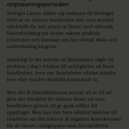
anpassningsperioden
Sveriges Lärare ställer sig tveksamt till förslaget.
Stöd av en erfaren handledare kan vara mycket
värdefullt för inte minst en lärare med utländsk
lärarutbildning om denne saknar praktisk
erfarenhet och kunskap om hur svensk skola och
undervisning fungerar.
Samtidigt är det korrekt att lärarbristen utgör ett
problem i dag i relation till möjligheten att finna
handledare, även om lärarbristen väntas minska
mer eller mindre drastiskt kommande år.
Men det är huvudmännens ansvar att se till att
göra det attraktivt för erfarna lärare att vara
handledare genom att ge goda villkor för
uppdraget. Man kan inte bara allmänt hänvisa till
lärarbrist om det riskerar få negativa konsekvenser
för de lärare i målgruppen som föreskrifterna