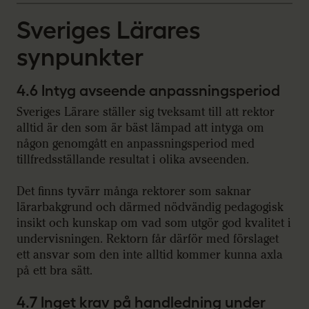
Sveriges Lärares
synpunkter
4.6 Intyg avseende anpassningsperiod
Sveriges Lärare ställer sig tveksamt till att rektor
alltid är den som är bäst lämpad att intyga om
någon genomgått en anpassningsperiod med
tillfredsställande resultat i olika avseenden.
Det finns tyvärr många rektorer som saknar
lärarbakgrund och därmed nödvändig pedagogisk
insikt och kunskap om vad som utgör god kvalitet i
undervisningen. Rektorn får därför med förslaget
ett ansvar som den inte alltid kommer kunna axla
på ett bra sätt.
4.7 Inget krav på handledning under