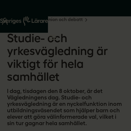
Start
Om oss
Opinion och debatt
2024-10-08
Studie- och
yrkesvägledning är
viktigt för hela
samhället
I dag, tisdagen den 8 oktober, är det
Vägledningens dag. Studie- och
yrkesvägledning är en nyckelfunktion inom
utbildningsväsendet som hjälper barn och
elever att göra välinformerade val, vilket i
sin tur gagnar hela samhället.