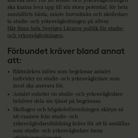
slarvas bort. För att studie- och yrkesvägledningen
ska kunna leva upp till sin stora potential, för hela
samhällets bästa, måste huvudmän och skolledare
ta studie- och yrkesvägledningen på allvar.
Här finns hela Sveriges Lärares politik för studie-
och yrkesvägledningen
.
Förbundet kräver bland annat
att:
Riktmärken införs som begränsar antalet
individer en studie- och yrkesvägledare som
mest ska ansvara för.
Antalet enheter en studie- och yrkesvägledare
behöver dela sin tjänst på begränsas.
Skollagen och högskoleförordningen skärps så
att examen från studie- och
yrkesvägledarutbildning krävs för att få anställas
som studie- och yrkesvägledare inom
utbildningsväsendet.