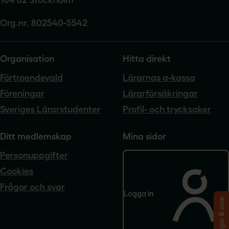
Org.nr. 802540-5542
Organisation
Hitta direkt
Förtroendevald
Lärarnas a-kassa
Föreningar
Lärarförsäkringar
Sveriges Lärarstudenter
Profil- och trycksaker
Ditt medlemskap
Mina sidor
Personuppgifter
Cookies
Frågor och svar
Logga in
Frågor & svar