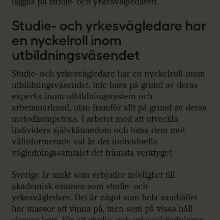
läggas på studie- och yrkesvägledaren.
Studie- och yrkesvägledare har
en nyckelroll inom
utbildningsväsendet
Studie- och yrkesvägledare har en nyckelroll inom
utbildningsväsendet. Inte bara på grund av deras
expertis inom utbildningssystem och
arbetsmarknad, utan framför allt på grund av deras
metodkompetens. I arbetet med att utveckla
individers självkännedom och lotsa dem mot
välinformerade val är det individuella
vägledningssamtalet det främsta verktyget.
Sverige är unikt som erbjuder möjlighet till
akademisk examen som studie- och
yrkesvägledare. Det är något som hela samhället
har massor att vinna på, men som på vissa håll