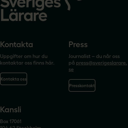
Kontakta
Press
Uppgifter om hur du
Journalist – du når oss
kontaktar oss finns här.
på
press@sverigeslarare.
se
Kontakta oss
Presskontakt
Kansli
Box 17061
104 62 Stockholm