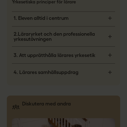
Yrkesetiska principer för lärare
1. Eleven alltid i centrum
2.Läraryrket och den professionella
yrkesutövningen
3. Att upprätthålla lärares yrkesetik
4. Lärares samhällsuppdrag
Diskutera med andra