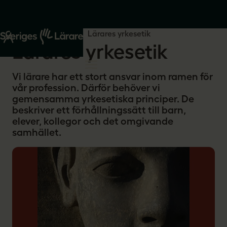
Start
Din yrkesroll
Lärares yrkesetik
Lärares yrkesetik
Vi lärare har ett stort ansvar inom ramen för
vår profession. Därför behöver vi
gemensamma yrkesetiska principer. De
beskriver ett förhållningssätt till barn,
elever, kollegor och det omgivande
samhället.