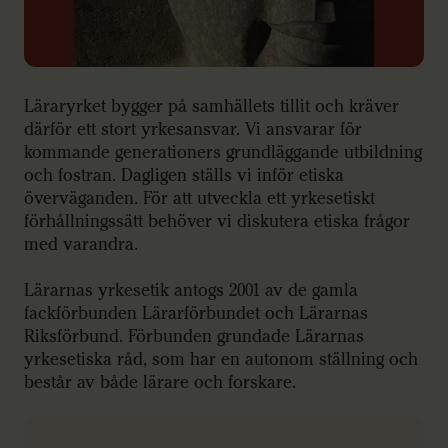
Läraryrket bygger på samhällets tillit och kräver
därför ett stort yrkesansvar. Vi ansvarar för
kommande generationers grundläggande utbildning
och fostran. Dagligen ställs vi inför etiska
överväganden. För att utveckla ett yrkesetiskt
förhållningssätt behöver vi diskutera etiska frågor
med varandra.
Lärarnas yrkesetik antogs 2001 av de gamla
fackförbunden Lärarförbundet och Lärarnas
Riksförbund. Förbunden grundade Lärarnas
yrkesetiska råd, som har en autonom ställning och
består av både lärare och forskare.