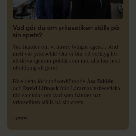
Vad gör du om yrkesetiken ställs på
sin spets?
Vad händer om vi lärare tvingas agera i strid
med vår yrkesetik? Om vi blir ett verktyg för
att driva igenom politik som inte alls har med
utbildning att göra?
Före detta förbundsordförande
Åsa Fahlén
och
David Lifmark
från Lärarnas yrkesetiska
råd samtalar om vad som händer när
yrkesetiken ställs på sin spets.
Lyssna