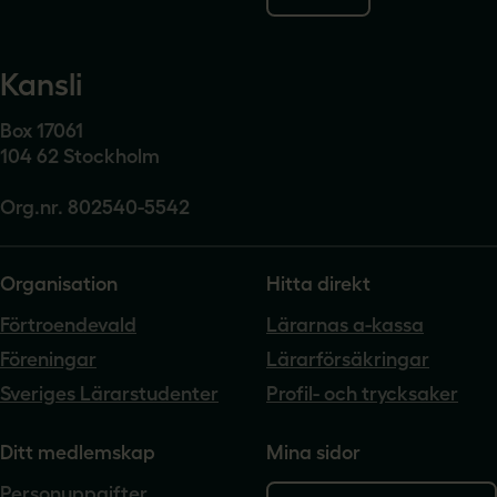
Kansli
Box 17061
104 62 Stockholm
Org.nr. 802540-5542
Organisation
Hitta direkt
Förtroendevald
Lärarnas a-kassa
Föreningar
Lärarförsäkringar
Sveriges Lärarstudenter
Profil- och trycksaker
Ditt medlemskap
Mina sidor
Personuppgifter